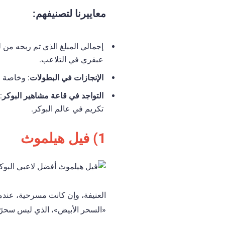
معاييرنا لتصنيفهم:
إجمالي المبلغ الذي تم ربحه من ل
عبقري في التلاعب.
الإنجازات في البطولات
: وخاصة عدد 
التواجد في قاعة مشاهير البوكر
تكريم في عالم البوكر.
1) فيل هيلموث
العنيفة، وإن كانت مسرحية، عندما
«السحر الأبيض»، الذي ليس سحرًا 