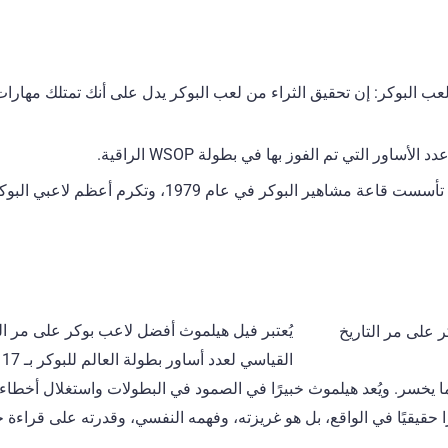
عب البوكر: إن تحقيق الثراء من لعب البوكر يدل على أنك تمتلك مهارات 
الأساور التي تم الفوز بها في بطولة WSOP الراقية.
: تأسست قاعة مشاهير البوكر في عام 1979، وتكر
يُعتبر فيل هيلموث أفضل لاعب بوكر على مر ا
ا
 يخسر. ويُعد هيلموث خبيرًا في الصمود في البطولات واستغلال أخطاء 
حقيقيًا في الواقع، بل هو غريزته، وفهمه النفسي، وقدرته على قراءة خ