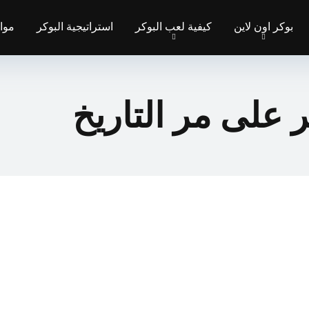
بوكر اون لاين
كيفية لعب البوكر
استراتيجية البوكر
مواق
 على مر التاريخ