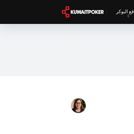
ع البوكر