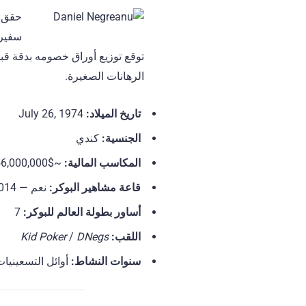
حقق ن
سفير 
توقع توزيع أوراق خصومه بدقة قبل
الرهانات الصغيرة.
تاريخ الميلاد
:
July 26, 1974
الجنسية
:
كندي
المكاسب المالية
:
~$56,000,000+
قاعة مشاهير البوكر:
نعم — 2014
أساور بطولة العالم للبوكر
:
7
اللقب:
DNegs
/
Kid Poker
سنوات النشاط:
أوائل التسعينيات