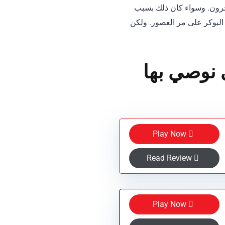
 آخرون. وسواء كان ذلك بسبب
الكبرى، سنقدم لكم اليوم قائمة تضم 17 من أفضل لاعبي البوكر على مر العصور. ولكن
 نوصي بها
Play Now
Read Review
Play Now