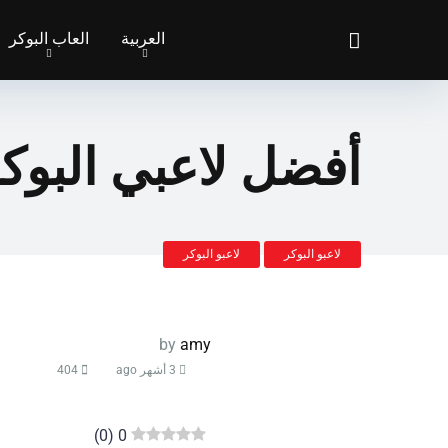
العربية
العاب البوكر
أفضل لاعبي البوكر
لاعبو البوكر
لاعبو البوكر
by
amy
3 أشهر ago
404
)
0
(
0