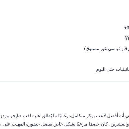
ينيات حتى اليوم
في أنه أفضل لاعب بوكر متكامل، وغالبًا ما يُطلق عليه لقب «تايجر وودز 
والعشرين، كان خصمًا مرعبًا بشكل خاص بفضل حضوره المهيب على طاو