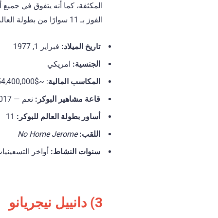
المكثفة، كما أنه يتفوق في جميع أ
الفوز بـ 11 سوارًا من بطولة العالم للبوكر (WSOP).
تاريخ الميلاد
:
فبراير 1, 1977
الجنسية
:
امريكي
المكاسب المالية
: ~$54,400,000+
قاعة مشاهير البوكر:
نعم — 2017
أساور بطولة العالم للبوكر
:
11
اللقب:
No Home Jerome
سنوات النشاط:
أواخر التسعينيا
3) دانييل نيجريانو