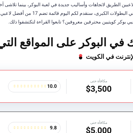
للاعبين الطريق لاتجاهات وأساليب جديدة في لعبة البوكر، بينما تلاشى
الأموال التي ربحوها أو إنجازاتهم في البطولات 
ي بوكر كويتيين محترفين معروفين؟ تابعوا القراءة لتكتشفوا ذلك.
 في البوكر على المواقع التي
لإنترنت في الكويت
مكافأة حتى
10.0
$3,500
مكافأة حتى
9.8
$5,000