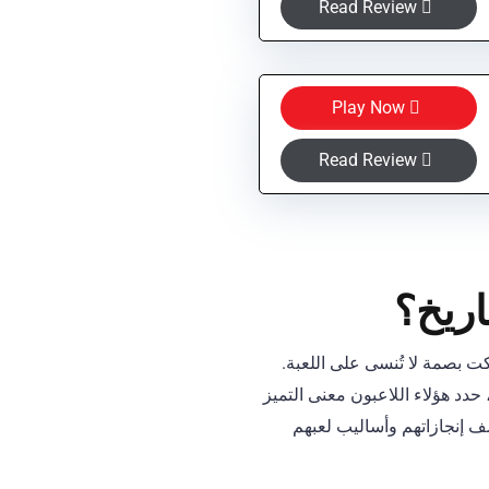
Read Review
Play Now
Read Review
 بصمة لا تُنسى على اللعبة.
 حدد هؤلاء اللاعبون معنى التميز
ي البوكر ال١٦ على مر التاريخ، ونستكشف إنجازاتهم وأساليب لعبهم