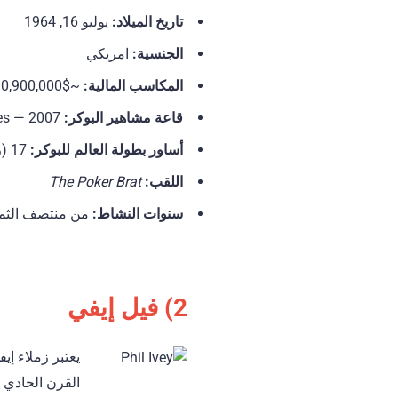
تاريخ الميلاد:
يوليو 16, 1964
الجنسية:
امريكي
المكاسب المالية:
~$30,900,000+
قاعة مشاهير البوكر:
Yes — 2007
أساور بطولة العالم للبوكر:
17 (رقم قياسي غير مسبوق)
اللقب:
The Poker Brat
سنوات النشاط:
من منتصف الثمان
2) فيل إيفي
يعتبر زملاء إي
القرن الحادي 