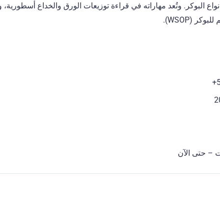
نواع البوكر. وتُعد مهاراته في قراءة توزيعات الورق والخداع أسطورية،
ت – حتى الآن