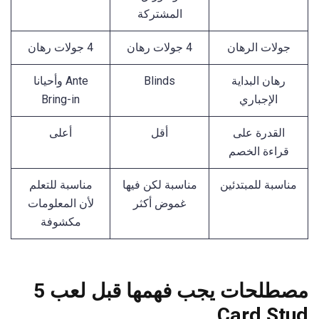
المشتركة
جولات الرهان
4 جولات رهان
4 جولات رهان
رهان البداية
Blinds
Ante وأحيانا
الإجباري
Bring-in
القدرة على
أقل
أعلى
قراءة الخصم
مناسبة للمبتدئين
مناسبة لكن فيها
مناسبة للتعلم
غموض أكثر
لأن المعلومات
مكشوفة
مصطلحات يجب فهمها قبل لعب 5
Card Stud