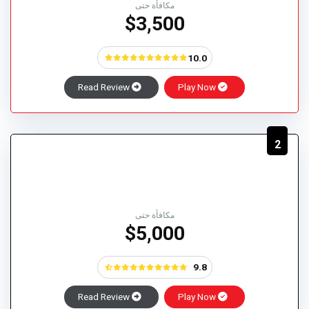
مكافأة حتى
$3,500
10.0
Read Review
Play Now
2
مكافأة حتى
$5,000
9.8
Read Review
Play Now