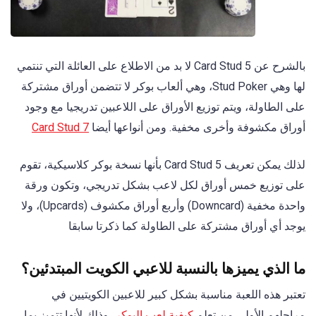
بالشرح عن 5 Card Stud لا بد من الاطلاع على العائلة التي تنتمي
لها وهي Stud Poker، وهي ألعاب بوكر لا تتضمن أوراق مشتركة
على الطاولة، ويتم توزيع الأوراق على اللاعبين تدريجيا مع وجود
أوراق مكشوفة وأخرى مخفية. ومن أنواعها أيضا
7 Card Stud
لذلك يمكن تعريف 5 Card Stud بأنها نسخة بوكر كلاسيكية، تقوم
على توزيع خمس أوراق لكل لاعب بشكل تدريجي، وتكون ورقة
واحدة مخفية (Downcard) وأربع أوراق مكشوف (Upcards)، ولا
يوجد أي أوراق مشتركة على الطاولة كما ذكرتا سابقا
ما الذي يميزها بالنسبة للاعبي الكويت المبتدئين؟
تعتبر هذه اللعبة مناسبة بشكل كبير للاعبين الكويتيين في
مراحلهم الأولى من تعلم
كيفية لعب البوكر
، وذلك لأنها تتميز بما