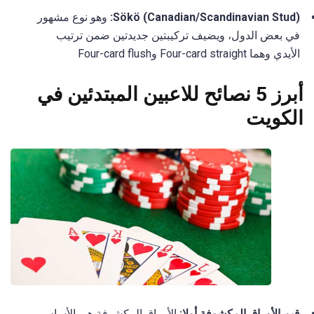
Sökö (Canadian/Scandinavian Stud):
وهو نوع مشهور
في بعض الدول، ويضيف تركيبتين جديدتين ضمن ترتيب
الأيدي وهما Four-card straight وFour-card flush
أبرز 5 نصائح للاعبين المبتدئين في
الكويت
قيم الأوراق المكشوفة أولا:
الأوراق المكشوفة هي الأساس،