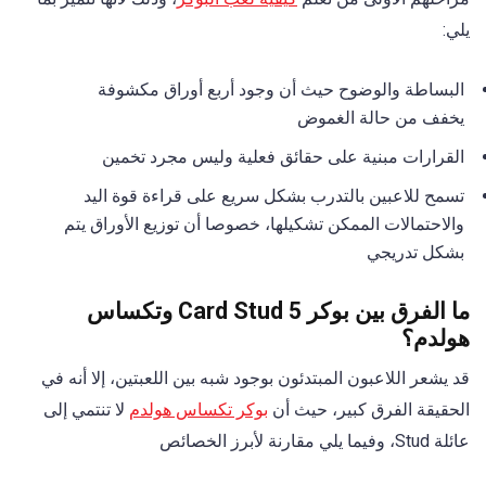
يلي:
البساطة والوضوح حيث أن وجود أربع أوراق مكشوفة
يخفف من حالة الغموض
القرارات مبنية على حقائق فعلية وليس مجرد تخمين
تسمح للاعبين بالتدرب بشكل سريع على قراءة قوة اليد
والاحتمالات الممكن تشكيلها، خصوصا أن توزيع الأوراق يتم
بشكل تدريجي
ما الفرق بين بوكر 5 Card Stud وتكساس
هولدم؟
قد يشعر اللاعبون المبتدئون بوجود شبه بين اللعبتين، إلا أنه في
الحقيقة الفرق كبير، حيث أن
بوكر تكساس هولدم
لا تنتمي إلى
عائلة Stud، وفيما يلي مقارنة لأبرز الخصائص