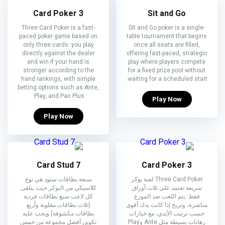
3 Card Poker
Sit and Go
Three Card Poker is a fast-
Sit and Go poker is a single-
paced poker game based on
table tournament that begins
only three cards: you play
once all seats are filled,
directly against the dealer
offering fast-paced, strategic
and win if your hand is
play where players compete
stronger according to the
for a fixed prize pool without
hand rankings, with simple
waiting for a scheduled start.
betting options such as Ante,
Play, and Pair Plus.
Play Now
Play Now
7 Card Stud
3 Card Poker
Three Card Poker لعبة بوكر
سبعة بطاقات ستود هي نوع
سريعة تعتمد على ثلاث أوراق
كلاسيكي من البوكر حيث يتلقى
فقط: يتم اللعب ضد الموزع
كل لاعب سبع بطاقات فردية
مباشرة، وتربح إذا كانت يدك أقوى
(ثلاث بطاقات مقلوبة وأربع
حسب ترتيب الأيدي، مع خيارات
بطاقات مكشوفة) ويجب عليه
رهانات بسيطة مثل Ante وPlay
تكوين أفضل مجموعة من خمس