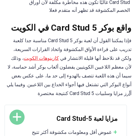
Card Stud غالبًا تكون هذه مخاطرة مكلفة لأن أوراق
الخصم المكشوفة قد تظهر أنه متقدم فعلا
واقع بوكر 5 Card Stud في الكويت
فإذا يمكننا القول أن لعبة بوكر 5 Card Stud مناسبة جدا كلعبة
تدريب على قراءة الأواق المكشوفة واتخاذ القرارات السريعة،
ولكن قد نلاحظ أنها قليلة الانتشار في
كازينوهات الكويت
، وذلك
لأن معظم اللاعبين الكويتيين يفضلون ألعاب بوكر أشد حماسة، لا
سيما أن هذه اللعبة تتصف بالهدوء إلى حد ما، على عكس بعض
أنواع البوكر التي تشتعل فيها أجواء الخداع بين اللاعبين. وفيما يلي
أ[رز مزايا وسلبيات 5 Card Stud كنتيجة مختصرة
مزايا لعبة 5-Card Stud
غموض أقل ومعلومات مكشوفة أكثر تتيح