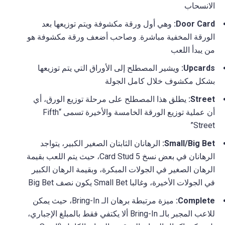
الانسحاب
Door Card:
وهي أول ورقة مكشوفة ويتم توزيعها بعد
الورقة المخفية مباشرة. وصاحب أضعف ورقة مكشوفة هو
من يبدأ اللعب
Upcards:
ويشير المصطلح إلى الأوراق التي يتم توزيعها
بشكل مكشوف خلال كامل الجولة
Street:
يطلق هذا المصطلح على مرحلة توزيع الورق، أي
أن عملية توزيع الورقة الخامسة والأخيرة تسمى “Fifth
Street”
Small/Big Bet:
الرهانان الثابتان الصغير الكبير، يتواجد
الرهانان في بعض نسخ 5 Card Stud، حيث يتم اللعب بقيمة
الرهان الصغير في الجولات المبكرة، وبقيمة الرهان الكبير
في الجولات الأخيرة، وغالبا Small Bet يكون نصف Big Bet
Complete:
ميزة مرتبطة برهان الـ Bring-In، حيث يمكن
للاعب المجبر بالـ Bring-In ألا يكتفي فقط بالمبلغ الإجباري،