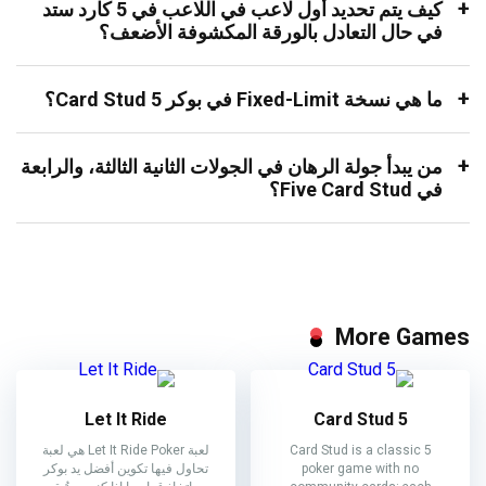
كيف يتم تحديد أول لاعب في اللاعب في 5 كارد ستد
في حال التعادل بالورقة المكشوفة الأضعف؟
ما هي نسخة
Fixed-Limit
في بوكر 5 Card Stud؟
من يبدأ جولة الرهان في الجولات الثانية الثالثة، والرابعة
في Five Card Stud؟
More Games
Let It Ride
5 Card Stud
5 Card Stud is a classic
لعبة Let It Ride Poker هي لعبة
poker game with no
تحاول فيها تكوين أفضل يد بوكر