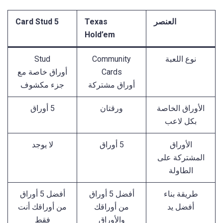
العنصر
Texas
5 Card Stud
Hold’em
نوع اللعبة
Community
Stud
Cards
أوراق خاصة مع
أوراق مشتركة
جزء مكشوف
الأوراق الخاصة
ورقتان
5 أوراق
بكل لاعب
الأوراق
5 أوراق
لا يوجد
المشتركة على
الطاولة
طريقة بناء
أفضل 5 أوراق
أفضل 5 أوراق
أفضل يد
من أوراقك
من أوراقك أنت
والأوراق
فقط