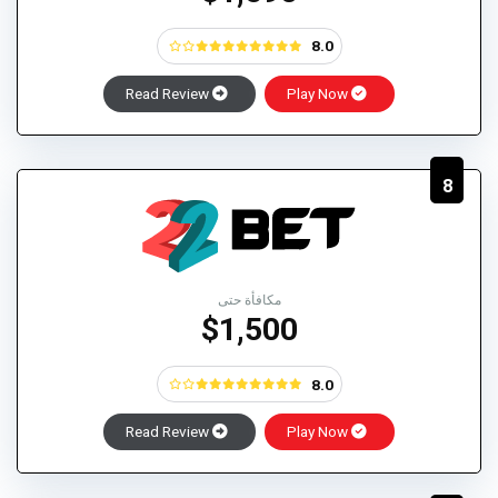
8.0
Read Review
Play Now
8
مكافأة حتى
$1,500
8.0
Read Review
Play Now