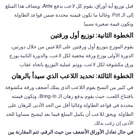
قبل توزيع أية أوراق، يقوم كل لاعب بدفع Ante، ويضاف هذا المبلغ
إلى الـ Pot. وغالبا ما تكون قيمته محددة ضمن قواعد الطاولة
وتكون قيمة صغيرة نسبيا
الخطوة الثانية: توزيع أول ورقتين
يقوم الموزع بتوزيع أول ورقتين على اللاعبين من خلال دورتين،
الدورة الأولى يوزع ورقة مخفية لكل لاعب، والدورة الثانية يوزع
ورق مكشوفة لكل لاعب، ووتم عملية التوزيع باتجاه عقاب
الخطوة الثالثة: تحديد اللاعب الذي سيدأ بالرهان
في كثير من النسخ يقوم اللاعب الذي يملك أضعف ورقة مكشوفة
بافتتاح اللعب، حيث يقوم بدفع رهان الـ Bring-In، وتكون قيمته
محددة في قواعد الطاولة وغالبا أقل من الحد الأدنى للرهان على
الطاولة. ويحق للاعب أن يكمل المبلغ فيما بعد ليصبح مساويا للحد
الأدنى إن رغب بذلك.
في حال تعادل الأوراق الأضعف من حيث الرقم، تتم المقارنة بين