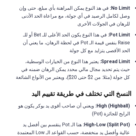
No Limit:
في هذ النوع يمكن المراهنة بأي مبلغ، حتى وإن
وصل لكامل الرصيد في أي جولة، مع مراعاة الحد الأدنى
للرهان في الجولات الأخرى
Pot Limit:
في هذا النوع يكون الحد الأعلى للـ Bet أو للـ
Raise بنفس قيمة الـ Pot في لحظة الرهان، ما يعني أن
الحد الأقصى يتزايد مع كل جولة
Spread Limit:
يعتبر هذا النوع من الخيارات الوسطية،
حيث يتم تحديد مجال مالي محدد يمكن الرهان ضمنه في
كل جولة (مثلا: من 2$ حتى 20$)، ويعتبر من الأنواع الشائعة
النسخ التي تختلف في طريقة تقييم اليد
High (Highball):
ويعني أن صاحب أقوى يد بوكر يكون هو
الرابح للجائزة (Pot)
High-Low (Split Pot):
هنا الـ Pot ينقسم بين أفضل يد
عالية وأفضل يد منخفضة، حسب القواعد الـ Low المعتمدة