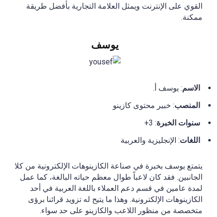
القوي على الإنترنت ويمثل العلامة التجارية بأفضل طريقة
ممكنة.
يوسف
الاسم
: يوسف أ.
المنصب
: خبير محتوى كازينو
سنوات الخبرة
: 3+
اللغات
: الإنجليزية والعربية
يتمتع يوسف بخبرة في صناعة الكازينوهات الإلكترونية من كلا
الجانبين. فقد كان لاعباً طوال معظم حياته البالغة، كما عمل
لمدة عامين في قسم دعم العملاء باللغة العربية في أحد
الكازينوهات الإلكترونية. وهذا ما يتيح له تزويد قرائنا برؤى
متخصصة من منظور اللاعب والكازينو على حد سواء.