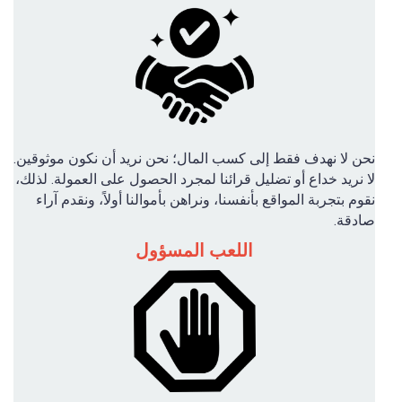
نحن لا نهدف فقط إلى كسب المال؛ نحن نريد أن نكون موثوقين.
لا نريد خداع أو تضليل قرائنا لمجرد الحصول على العمولة. لذلك،
نقوم بتجربة المواقع بأنفسنا، ونراهن بأموالنا أولاً، ونقدم آراء
صادقة.
اللعب المسؤول