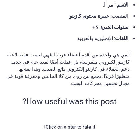
الاسم
: آمي أ.
المنصب
: خبيرة محتوى كازينو
سنوات
الخبرة
: 5+
اللغات
: الإنجليزية والعربية
أيمي هي واحدة من أقدم أعضاء فريقنا. فهي ليست فقط لاعبة
كازينو إلكتروني متمرسة، بل عملت أيضًا لمدة عام في خدمة
دعم العملاء في كازينو إلكتروني ذائع الصيت. وهذا يمنحها
منظورًا فريدًا، يجمع بين رؤى من كلا الجانبين ومعرفة قوية في
مجال تحسين محركات البحث.
How useful was this post?
Click on a star to rate it!