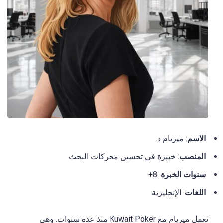
الاسم
: ميريام د.
المنصب
: خبيرة في تحسين محركات البحث
سنوات
الخبرة
: 8+
اللغات
: الإنجليزية
تعمل ميريام مع Kuwait Poker منذ عدة سنوات. وهي