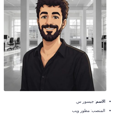
الاسم
: جيسور س.
المنصب: مطور ويب