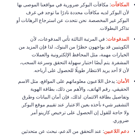
المكافآت
:
مكافآت البوكر ضرورية في مواقعنا الموصى بها
لأن البوكر لديه مكافآت محددة نادرًا ما توجد في غرف
البوكر غير المخصصة. نحن نتحدث عن استرجاع الرهانات أو
تذاكر البطولات.
المدفوعات
:
في المرتبة الثالثة تأتي المدفوعات، لأن
الكويتيين قد يواجهون حظرًا من البنوك، لذا فإن المزيد من
الخيارات مهمة، مثل المحافظ الإلكترونية والعملات
المشفرة. يتم أيضًا اختبار سهولة التحقق وسرعة السحب،
لأن لا أحد يريد الانتظار طويلًا للحصول على أرباحه.
الأمان
:
يدخل اللاعبون معلوماتهم على المواقع، مثل الاسم
الحقيقي، رقم الهاتف، والأهم من ذلك، بطاقة الهوية
وتفاصيل بطاقة الائتمان. لذلك، فإن أمان البيانات وطرق
التشفير شيء نأخذه بعين الاعتبار عند تقييم موقع البوكر.
ولا حاجة للقول إن الحصول على ترخيص كازينو أمر
ضروري.
دعم اللاعبين
:
عند التحقق من الدعم، نبحث عن متحدثين