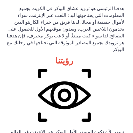
هدفنا الرئيسي هو تزويد عشاق البوكر في الكويت بجميع
المعلومات التي يحتاجونها لبدء اللعب عبر الإنترنت، سواء
لأموال حقيقية أو مجانًا. لدينا فريق من خبراء الكازينو الذين
يخدمون اللاعبين العرب، ويعدون موقعهم الأول للحصول على
النصائح. لذا سواء كنت مبتدئًا أو لاعب بوكر محترف، فإن هدفنا
هو تزويدك بجميع المصادر الموثوقة التي تحتاجها في رحلتك مع
البوكر.
رؤيتنا
نسعى لأن نكون المصدر الأول للبوكر عبر الإنترنت في العالم