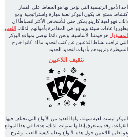
أحد الأمور الرئيسية التي نؤمن بها هو الحفاظ على القمار
كنشاط ممتع. قد يكون البوكر لعبة مهارة واستراتيجية. ومع
ذلك، فهو لعبة كازينو يمكن حتى للأشخاص الأكثر انضباطًا أن
يطوروا عادات سيئة ويبدؤوا في المقامرة بأموالهم. لذلك،
اللعب
المسؤول
هو قيمتنا الأساسية، ونحن دائمًا نوصي بمواقع البوكر
التي تراقب نشاط اللاعبين عن كثب لتحديد ما إذا كانوا خارج
السيطرة وتزويدهم بأدوات لتحديد الحدود.
تثقيف اللاعبين
البوكر ليست لعبة سهلة، ولها العديد من الأنواع التي تختلف فيها
القواعد، وقد يستغرق إتقانها سنوات. لذلك، هدفنا في هذا الموقع
هو تعليم اللاعبين حول هذه الأنواع وتعلم كيفية اللعب، وشرح