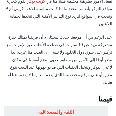
نفعل الأمور بطريقة مختلفة قليلاً هنا في
كويت بوكر
. نقوم بتجربة
مواقع البوكر بأنفسنا لنحدد ما إذا كانت مناسبة للاعب كويتي أم لا،
ونبحث في المواقع لنرى نوع التدابير الأمنية التي تتخذها لحماية
اللاعبين.
على الرغم من أن موقعنا حديث نسبيًا، إلا أن فريقنا يمتلك خبرة
مشتركة تزيد عن 10 سنوات في صناعة الألعاب عبر الإنترنت مع
تركيز على سوق دول الخليج. ولا ننسى أن العديد منا عرب، لذا
ننظر أيضًا إلى الأمور من منظور عربي، نضع أنفسنا في مكان
لاعبي البوكر ونتخيل العقبات التي قد يواجهونها عند اللعب بنوع
معين أو على موقع محدد، وما الذي يقدمه لنا وما لا يقدمه هنا أو
هناك.
قيمنا
الثقة والمصداقية