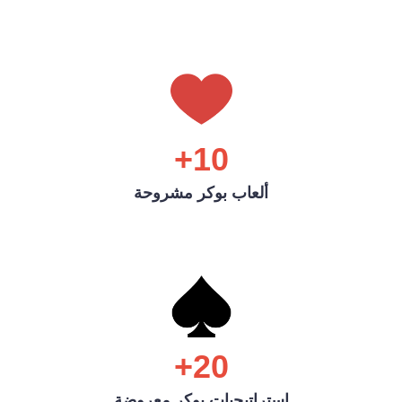
10+
ألعاب بوكر مشروحة
20+
استراتيجيات بوكر معروضة