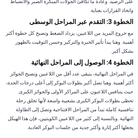
على الرصيد. وعادة ما تكافئ الجولات المبكرة الصبر والانضباط
واتخاذ القرارات بعناية.
الخطوة 3: التقدم عبر المراحل الوسطى
مع خروج المزيد من اللاعبين، يزداد الضغط وتصبح كل خطوة أكثر
أهمية. وهنا يبدأ تأثير الخبرة والتركيز وحسن التوقيت بالظهور
بشكل أكبر.
الخطوة 4: الوصول إلى المراحل النهائية
في المراحل النهائية، يتبقى عدد أقل من اللاعبين وتصبح الجوائز
أكثر أهمية. وهنا تصل أكبر بطولات البوكر إلى أعلى درجات الحدة،
حيث يتنافس اللاعبون على المراكز الأولى والجوائز الكبرى.
تحظى بطولات البوكر الكبرى بشعبية واسعة لأنها تخلق رحلة
تنافسية كاملة تبدأ من المراحل الافتتاحية وتصل إلى الطاولة
النهائية. وبالنسبة إلى كثير من اللاعبين الكويتيين، فإن هذا الهيكل
يجعلها أكثر إثارة وأكثر جدية من جلسات البوكر العادية.