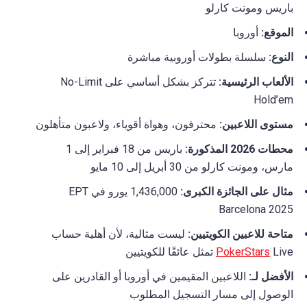
باريس ومونت كارلو
الموقع:
أوروبا
النوع:
سلسلة بطولات أوروبية مباشرة
الألعاب الرئيسية:
تتركز بشكل أساسي على No-Limit
Hold’em
مستوى اللاعبين:
محترفون، وهواة أقوياء، ولاعبون متأهلون
محطات 2026 المذكورة:
باريس من 18 فبراير إلى 1
مارس، ومونت كارلو من 30 أبريل إلى 10 مايو
مثال على الجائزة الكبرى:
1,436,000 يورو في EPT
Barcelona 2025
متاحة للاعبين الكويتيين:
ليست مثالية، لأن أهلية حساب
Live تمثل عائقًا للكويتيين
PokerStars
الأفضل لـ:
اللاعبين المقيمين في أوروبا أو القادرين على
الوصول إلى مسار التسجيل المطلوب