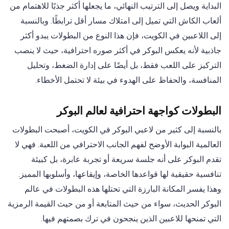
البداية ويصل إلى الترتيب النهائي، ما يجعلها أكثر جذبًا للاهتمام من
ألعاب الكاش التي تميل إلى امتلاك مسار أقل ترابطًا. وبالنسبة
إلى اللاعبين في الكويت، فإن هذا النوع من البطولات يبدو أكثر
جاذبية لأنه يعكس البوكر في أكثر صوره احترافية، حيث لا ينصب
التركيز على اللعب فقط، بل أيضًا على إدارة الضغط، وتحليل
المنافسة، والحفاظ على الهدوء في بيئة لا تحتمل الأخطاء.
البطولات كواجهة احترافية لعالم البوكر
بالنسبة إلى كثير من لاعبي البوكر في الكويت، أصبحت البطولات
العالمية البوابة الأوضح لفهم الجانب الاحترافي من اللعبة. فهي لا
تقدم البوكر على أنه جلسة سريعة أو تجربة عابرة، بل كبيئة
تنافسية حقيقية لها قواعدها الخاصة، وإيقاعها، وأسلوبها المميز.
وهذا يفسر المكانة البارزة التي تحتلها هذه البطولات في عالم
البوكر الحديث، سواء من حيث المتابعة أو من حيث القيمة الرمزية
التي تمنحها للاعبين الذين ينجحون في ترك بصمتهم فيها.