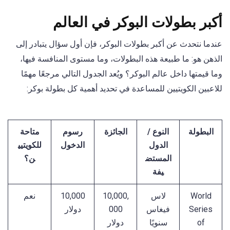
أكبر بطولات البوكر في العالم
عندما نتحدث عن أكبر بطولات البوكر، فإن أول سؤال يتبادر إلى
الذهن هو: ما طبيعة هذه البطولات، وما مستوى المنافسة فيها،
وما قيمتها داخل عالم البوكر؟ ويُعد الجدول التالي مرجعًا مهمًا
للاعبين الكويتيين للمساعدة في تحديد أهمية كل بطولة بوكر:
البطولة
النوع /
الجائزة
رسوم
متاحة
الدول
الدخول
للكويتيي
المستض
ن؟
يفة
World
لاس
10,000,
10,000
نعم
Series
فيغاس
000
دولار
of
سنويًا
دولار