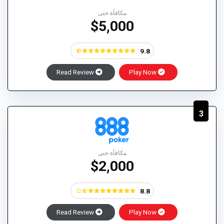
مكافأة حتى
$5,000
9.8
Read Review
Play Now
3
مكافأة حتى
$2,000
8.8
Read Review
Play Now