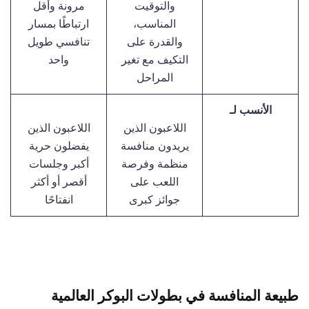
والتوقيت
مرونة وأقل
المناسب،
ارتباطًا بمسار
والقدرة على
تنافسي طويل
التكيف مع تغير
واحد
المراحل
الأنسب لـ
اللاعبون الذين
اللاعبون الذين
يريدون منافسة
يفضلون حرية
منظمة وفرصة
أكبر وجلسات
اللعب على
أقصر أو أكثر
جوائز كبرى
انفتاحًا
طبيعة المنافسة في بطولات البوكر العالمية