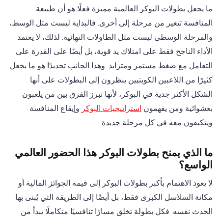
ما يجعل بطولات البوكر العالمية مميزة فعلًا هو أن طبيعة
المنافسة تتغير من مرحلة إلى أخرى. فالبداية ليست مثل الوسط،
والمرحلة الوسطى ليست مثل الطاولات النهائية. لذلك، لا يعتمد
الأداء الناجح فقط على امتلاك يد قوية، بل أيضًا على القدرة على
التعامل مع ضغط مستمر ومتزايد. وهذا الجانب تحديدًا هو ما يجعل
كثيرًا من اللاعبين الكويتيين ينظرون إلى البطولات على أنها
الشكل الأكثر جدية في البوكر، لأنها تبرز الفرق بين من يلعبون
بعشوائية ومن يفهمون
استراتيجيات البوكر
وإيقاع المنافسة
ويتكيفون معه في كل مرحلة جديدة.
ما الذي يمنح بطولات البوكر هذا الحضور العالمي
الواسع؟
لا يعود الاهتمام بأكبر بطولات البوكر إلى قيمة الجوائز المالية أو
مكانة السلاسل الكبرى فقط، بل أيضًا إلى الطريقة التي يُبنى بها
الحدث نفسه. فكل بطولة تخلق مسارًا تنافسيًا متكاملًا يبدأ من