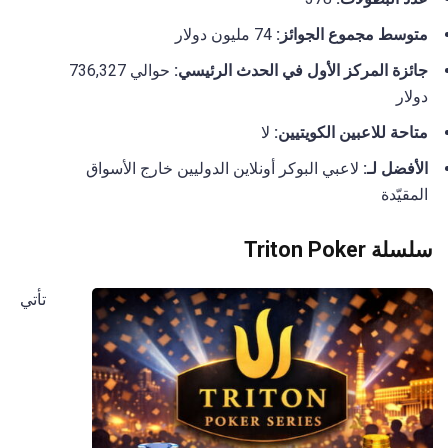
متوسط مجموع الجوائز:
74 مليون دولار
جائزة المركز الأول في الحدث الرئيسي:
حوالي 736,327
دولار
متاحة للاعبين الكويتيين:
لا
الأفضل لـ:
لاعبي البوكر أونلاين الدوليين خارج الأسواق
المقيّدة
سلسلة Triton Poker
تأتي