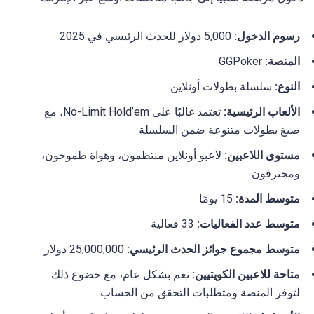
رسوم الدخول:
5,000 دولار للحدث الرئيسي في 2025
المنصة:
GGPoker
النوع:
سلسلة بطولات أونلاين
الألعاب الرئيسية:
تعتمد غالبًا على No-Limit Hold’em، مع
صيغ بطولات متنوعة ضمن السلسلة
مستوى اللاعبين:
لاعبو أونلاين منتظمون، وهواة طموحون،
ومحترفون
متوسط المدة:
15 يومًا
متوسط عدد الفعاليات:
33 فعالية
متوسط مجموع جوائز الحدث الرئيسي:
25,000,000 دولار
متاحة للاعبين الكويتيين:
نعم بشكل عام، مع خضوع ذلك
لتوفر المنصة ومتطلبات التحقق من الحساب