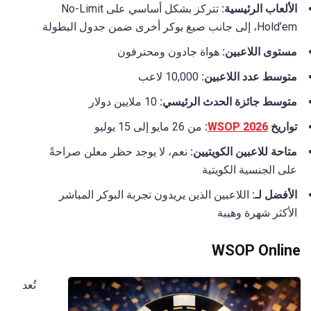
الألعاب الرئيسية:
تتركز بشكل أساسي على No-Limit
Hold’em، إلى جانب صيغ بوكر أخرى ضمن جدول البطولة
مستوى اللاعبين:
هواة جادون ومحترفون
متوسط عدد اللاعبين:
10,000 لاعب
متوسط جائزة الحدث الرئيسي:
10 ملايين دولار
تواريخ
WSOP 2026
:
من 26 مايو إلى 15 يوليو
متاحة للاعبين الكويتيين:
نعم، لا يوجد حظر معلن صراحةً
على الجنسية الكويتية
الأفضل لـ:
اللاعبين الذين يريدون تجربة البوكر المباشر
الأكثر شهرة وهيبة
WSOP Online
تُعد