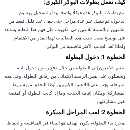
كيف تعمل بطولات البوكر الكبرى:
تتبع بطولات البوكر هذه هيكلًا واضحًا يبدأ بالتسجيل ورسوم
الدخول، ثم ينتقل عبر عدة مراحل حتى يبقى عدد قليل فقط من
اللاعبين. وبالنسبة للاعبين في الكويت، فإن فهم هذا النظام يساعد
على توضيح سبب جذب هذه الفعاليات لهذا القدر من الاهتمام
ولماذا تُعد الجانب الأكثر تنافسية في البوكر.
الخطوة 1: دخول البطولة
ينضم اللاعبون إلى البطولة من خلال دفع رسوم دخول ثابتة
ويحصلون على نفس الرصيد الابتدائي من رقائق البطولة. وفي هذه
المرحلة، يجب على اللاعبين الكويتيين أيضًا التحقق من شروط
المشاركة، ومكان إقامة الحدث، وما إذا كانت البطولة أو المنصة
تقبل مشاركتهم.
الخطوة 2: لعب المراحل المبكرة
بمجرد بدء البطولة، يكون الهدف هو البقاء في المنافسة والحفاظ