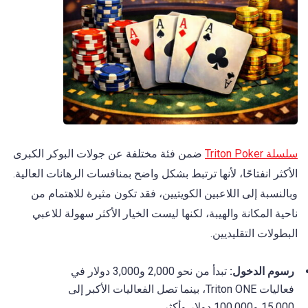
سلسلة Triton Poker
ضمن فئة مختلفة عن جولات البوكر الكبرى
الأكثر انفتاحًا، لأنها ترتبط بشكل واضح بمنافسات الرهانات العالية.
وبالنسبة إلى اللاعبين الكويتيين، فقد تكون مثيرة للاهتمام من
ناحية المكانة والهيبة، لكنها ليست الخيار الأكثر سهولة للاعبي
البطولات التقليديين.
رسوم الدخول:
تبدأ من نحو 2,000 و3,000 دولار في
فعاليات Triton ONE، بينما تصل الفعاليات الأكبر إلى
15,000 و100,000 دولار وأكثر