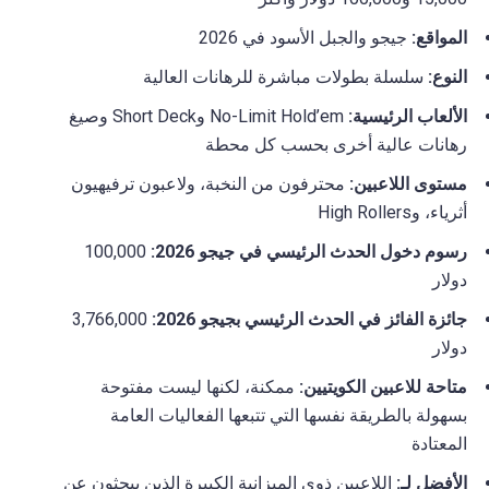
المواقع:
جيجو والجبل الأسود في 2026
النوع:
سلسلة بطولات مباشرة للرهانات العالية
الألعاب الرئيسية:
No-Limit Hold’em وShort Deck وصيغ
رهانات عالية أخرى بحسب كل محطة
مستوى اللاعبين:
محترفون من النخبة، ولاعبون ترفيهيون
أثرياء، وHigh Rollers
رسوم دخول الحدث الرئيسي في جيجو 2026:
100,000
دولار
جائزة الفائز في الحدث الرئيسي بجيجو 2026:
3,766,000
دولار
متاحة للاعبين الكويتيين:
ممكنة، لكنها ليست مفتوحة
بسهولة بالطريقة نفسها التي تتبعها الفعاليات العامة
المعتادة
الأفضل لـ:
اللاعبين ذوي الميزانية الكبيرة الذين يبحثون عن