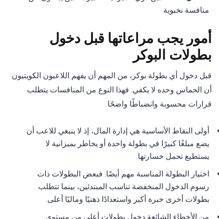
منافسة نخبوية
أمور يجب مراعاتها قبل دخول
بطولات البوكر
قبل دخول أي بطولة بوكر، من المهم أن يفهم اللاعبون الكويتيون
أن الحماس وحده لا يكفي. فهذا النوع من المنافسات يتطلب
قرارات محسوبة وانضباطًا واضحًا.
أولى النقاط الأساسية هي إدارة المال، إذ لا ينبغي للاعب أن
يضع مبلغًا كبيرًا في بطولة واحدة أو يخاطر بميزانية لا
يستطيع تحمل خسارتها.
اختيار البطولة المناسبة مهم أيضًا. فبعض البطولات ذات
رسوم الدخول المنخفضة تناسب المبتدئين، بينما تتطلب
بطولات أخرى خبرة أكبر واستعدادًا ذهنيًا وماليًا أعلى.
من الأخطاء الشائعة دخول بطولات أعلى من مستوى