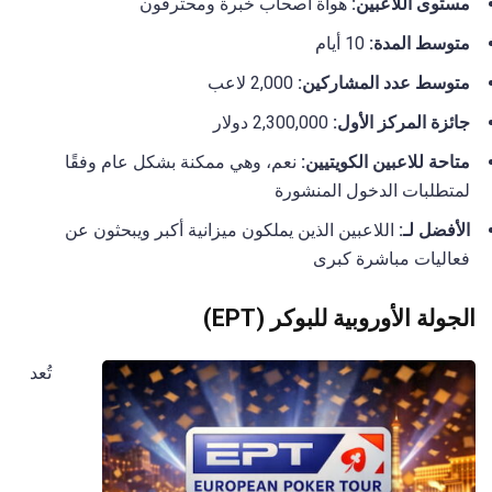
مستوى اللاعبين:
هواة أصحاب خبرة ومحترفون
متوسط المدة:
10 أيام
متوسط عدد المشاركين:
2,000 لاعب
جائزة المركز الأول:
2,300,000 دولار
متاحة للاعبين الكويتيين:
نعم، وهي ممكنة بشكل عام وفقًا
لمتطلبات الدخول المنشورة
الأفضل لـ:
اللاعبين الذين يملكون ميزانية أكبر ويبحثون عن
فعاليات مباشرة كبرى
الجولة الأوروبية للبوكر (EPT)
تُعد