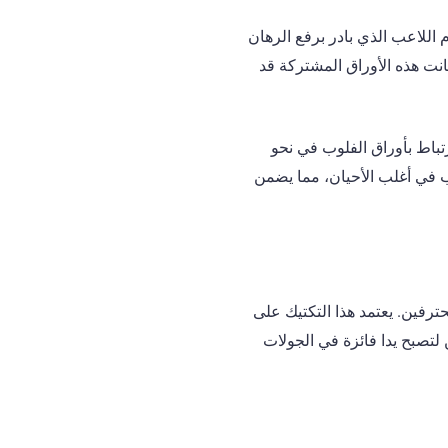
 اللاعب الذي بادر برفع الرهان
إذا كانت هذه الأوراق المشتركة قد
تباط بأوراق الفلوب في نحو
لـ C-Bet يجبر المنافسين على الانسحاب في أغلب الأحيان، مما يضمن
محترفين. يعتمد هذا التكتيك على
 لتصبح يدا فائزة في الجولات