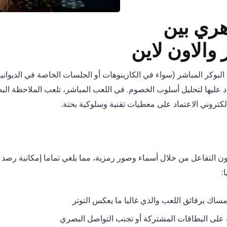
هري بين
 والاون لاين
لبوكر المباشر (سواء في الكازينوهات أو الجلسات الخاصة في الديوانيا
د عليها لتحليل أسلوب الخصوم. في اللعب المباشر، تلعب الملاحظة الب
لإلكتروني الاعتماد على معطيات تقنية وسلوكية بحتة.
ون التفاعل من خلال أسماء وصور رمزية، مما يلغي تماما إمكانية رصد ا
:
إمساك برقائق اللعب والذي غالبا ما يعكس التوتر
يه على البطاقات المشتركة أو تجنب التواصل البصري