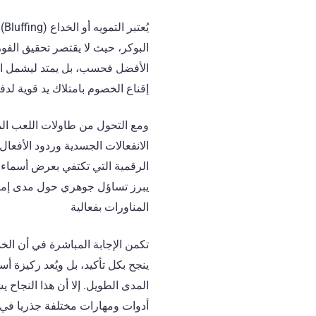
يُع
البوكر، حيث لا يقتصر تحقيق الفوز
الأفضل فحسب، بل يمتد ليشمل ا
إقناع الخصوم بامتلاك يد قوية لد
ومع التحول من طاولات اللعب المب
الانفعالات الجسدية وردود الأفعال 
الرقمية التي تكتفي بعرض أسماء 
يبرز تساؤل جوهري حول مدى إمكا
المناورات بفعالية
تكمن الإجابة المباشرة في أن الخد
ينجح بكل تأكيد، بل ويُعد ركيزة أ
المدى الطويل. إلا أن هذا النجاح ي
أدوات ومهارات مختلفة جذريا في 