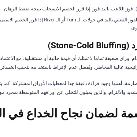
احتمالية التحسن (Pot Equity): الفوز الفعلي باليد في جولات الـ
وى
Stone)
م أوراق ضعيفة تماما لا تمتلك أي قيمة حالية أو مستقبلية، مع الاعتما
اتيجية عالية المخاطر، ويُفضل عدم الإفراط باستخدامه لتجنب الخسائر ا
ارمة، أهمها وجود قراءة دقيقة جدا لمعطيات الأوراق المشتركة. كما ي
لشديد والالتزام، والذين يميلون للتخلي عن أوراقهم المتوسطة بمجرد مو
مة لضمان نجاح الخداع في ال