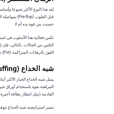
يُعد هذا النوع الأكثر شيوعا وأسا
قبل الفلوب (p
حسنت من قوة يده أم لا
تكمن فعالية هذا الأسلوب في استغ
الفوز بالرهانات المتراكمة (Pot) دون الحاجة لامتلاك يد قوية
شبه الخداع (Semi-Bluffing)
يمثل شبه الخداع الخيار الأكثر أما
المراهنة بقوة باستخدام أوراق غي
القادمة (مثل انتظار بطاقة أخيرة
تتميز استراتيجية شبه الخداع بتوف