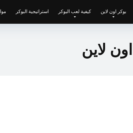
بوكر اون لاين
كيفية لعب البوكر
استراتيجية البوكر
مواق
اون لاين