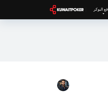
ع البوكر