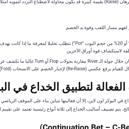
تلاك أوراق قوية جدا
لفهم مسار اللعب وقوة يد الخصم
الرهانات الصغيرة جدا (مثل 10% أو 20% من حجم البوت “Pot”) تتطلب تحليلا لمع
كلفة لاستكشاف قوة أوراق الآخرين
التغيرات المفاجئة في حجم الرهان خلال جولة الـ iver
Re-Ra) لإجبار الخصم على الانسحاب (Fold)
الفعالة لتطبيق الخداع في الب
داع في البوكر اون لاين، إلا أن فعاليتها تتباين بناء على الموقف الريا
ج، يتم تصنيف أساليب الخداع إلى ثلاثة أنواع رئيسية تعتمد على تقييم 