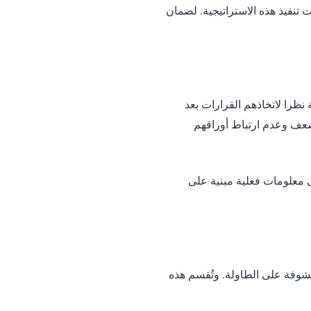
ت تنفيذ هذه الاستراتيجية. لضمان
 نظرا لاتخاذهم القرارات بعد
بين السابقين لعمل Check مؤشرا قويا على الضعف وعدم ارتباط أوراقهم
 يُبنى قرار الخداع على معلومات فعلية مبنية على
كشوفة على الطاولة. وتُقسم هذه