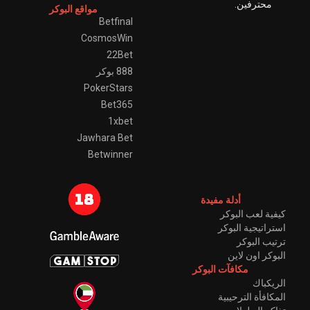
محترفين.
مواقع البوكر
Betfinal
CosmosWin
22Bet
888 بوكر
PokerStars
Bet365
1xbet
Jawhara Bet
Betwinner
أدلة مفيدة
كيفية لعب البوكر
استراتيجية البوكر
ترتيب البوكر
البوكر اون لاين
مكافآت البوكر
الريكباك
المكافأة الترحيبية