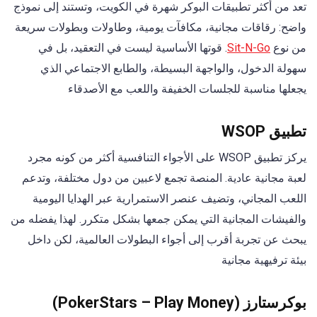
تعد من أكثر تطبيقات البوكر شهرة في الكويت، وتستند إلى نموذج
واضح: رقاقات مجانية، مكافآت يومية، وطاولات وبطولات سريعة
من نوع
Sit-N-Go
. قوتها الأساسية ليست في التعقيد، بل في
سهولة الدخول، والواجهة البسيطة، والطابع الاجتماعي الذي
يجعلها مناسبة للجلسات الخفيفة واللعب مع الأصدقاء
تطبيق WSOP
يركز تطبيق WSOP على الأجواء التنافسية أكثر من كونه مجرد
لعبة مجانية عادية. المنصة تجمع لاعبين من دول مختلفة، وتدعم
اللعب المجاني، وتضيف عنصر الاستمرارية عبر الهدايا اليومية
والفيشات المجانية التي يمكن جمعها بشكل متكرر. لهذا يفضله من
يبحث عن تجربة أقرب إلى أجواء البطولات العالمية، لكن داخل
بيئة ترفيهية مجانية
بوكرستارز (PokerStars – Play Money)