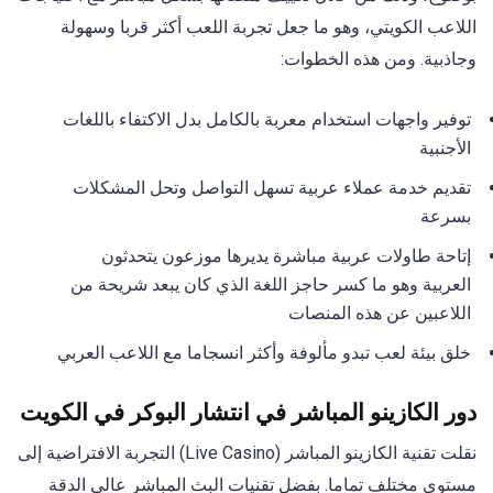
اللاعب الكويتي، وهو ما جعل تجربة اللعب أكثر قربا وسهولة
وجاذبية. ومن هذه الخطوات:
توفير واجهات استخدام معربة بالكامل بدل الاكتفاء باللغات
الأجنبية
تقديم خدمة عملاء عربية تسهل التواصل وتحل المشكلات
بسرعة
إتاحة طاولات عربية مباشرة يديرها موزعون يتحدثون
العربية وهو ما كسر حاجز اللغة الذي كان يبعد شريحة من
اللاعبين عن هذه المنصات
خلق بيئة لعب تبدو مألوفة وأكثر انسجاما مع اللاعب العربي
دور الكازينو المباشر في انتشار البوكر في الكويت
نقلت تقنية الكازينو المباشر (Live Casino) التجربة الافتراضية إلى
مستوى مختلف تماما. بفضل تقنيات البث المباشر عالي الدقة