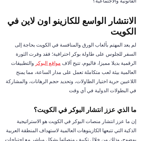
القانونية والاجتماعية؟
الانتشار الواسع للكازينو اون لاين في
الكويت
لم يعد المهتم بألعاب الورق والمنافسة في الكويت بحاجة إلى
السفر للجلوس على طاولة بوكر احترافية؛ فقد وفرت الثورة
الرقمية بديلا مميزا، فاليوم، تتيح آلاف
مواقع البوكر
والتطبيقات
العالمية بيئة لعب متكاملة تعمل على مدار الساعة، مما يمنح
اللاعبين حرية اختيار الطاولات، وتحديد حجم الرهانات، والمشاركة
في البطولات الدولية في أي وقت
ما الذي عزز انتشار البوكر في الكويت؟
إن ما عزز انتشار منصات البوكر في الكويت هو الاستراتيجية
الذكية التي تتبعها الكازينوهات العالمية لاستهداف المنطقة العربية
بوضوح، وذلك من خلال تكييف منصاتها بشكل مباشر مع احتياجات