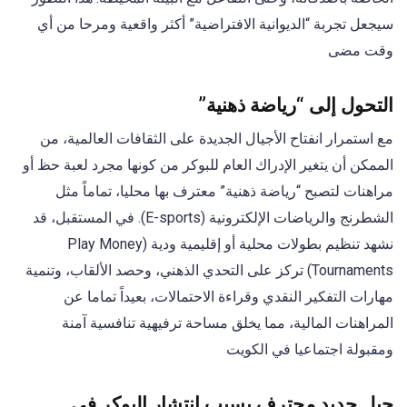
سيجعل تجربة “الديوانية الافتراضية” أكثر واقعية ومرحا من أي
وقت مضى
التحول إلى “رياضة ذهنية”
مع استمرار انفتاح الأجيال الجديدة على الثقافات العالمية، من
الممكن أن يتغير الإدراك العام للبوكر من كونها مجرد لعبة حظ أو
مراهنات لتصبح “رياضة ذهنية” معترف بها محليا، تماماً مثل
الشطرنج والرياضات الإلكترونية (E-sports). في المستقبل، قد
نشهد تنظيم بطولات محلية أو إقليمية ودية (Play Money
Tournaments) تركز على التحدي الذهني، وحصد الألقاب، وتنمية
مهارات التفكير النقدي وقراءة الاحتمالات، بعيداً تماما عن
المراهنات المالية، مما يخلق مساحة ترفيهية تنافسية آمنة
ومقبولة اجتماعيا في الكويت
جيل جديد محترف بسبب انتشار البوكر في