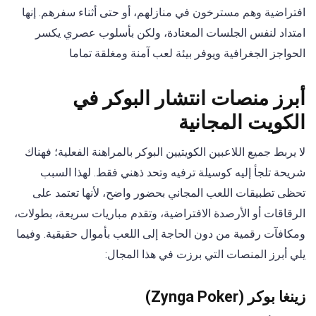
افتراضية وهم مسترخون في منازلهم، أو حتى أثناء سفرهم. إنها
امتداد لنفس الجلسات المعتادة، ولكن بأسلوب عصري يكسر
الحواجز الجغرافية ويوفر بيئة لعب آمنة ومغلقة تماما
أبرز منصات انتشار البوكر في
الكويت المجانية
لا يربط جميع اللاعبين الكويتيين البوكر بالمراهنة الفعلية؛ فهناك
شريحة تلجأ إليه كوسيلة ترفيه وتحد ذهني فقط. لهذا السبب
تحظى تطبيقات اللعب المجاني بحضور واضح، لأنها تعتمد على
الرقاقات أو الأرصدة الافتراضية، وتقدم مباريات سريعة، بطولات،
ومكافآت رقمية من دون الحاجة إلى اللعب بأموال حقيقية. وفيما
يلي أبرز المنصات التي برزت في هذا المجال:
زينغا بوكر (Zynga Poker)