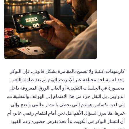
كازينوهات علنية ولا تسمح بالمقامرة بشكل قانوني، فإن البوكر
وجد له مساحة مختلفة عبر الإنترنت. اليوم لم تعد طاولة اللعب
محصورة في الجلسات التقليدية أو ألعاب الورق المعروفة داخل
الدواوين، بل انتقل جزء من هذا الاهتمام إلى الهواتف والتطبيقات،
إلى لعبة تكساس هولدم التي تحظى بانتشار عالمي واضح وإلى
غيرها. هنا يبرز السؤال الأهم: هل نحن أمام اهتمام رقمي عابر، أم
أن انتشار البوكر في الكويت بدأ فعلا يفرض حضوره رغم القيود