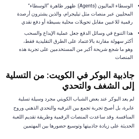
الوسطاء الماليون (Agents): ظهور ظاهرة “الوسطاء”
المحليين عبر منصات مثل تيليجرام، والذين يشترون أرصدة
رقمية للاعبين مقابل تحويلات محلية بسيطة أو دفع نقدي
هذا التنوع في وسائل الدفع جعل عملية الإيداع والسحب
أكثر سهولة مقارنة بالاعتماد على الطرق التقليدية فقط،
وهو ما شجع شريحة أكبر من المستخدمين على تجربة هذه
المنصات
جاذبية البوكر في الكويت: من التسلية
إلى الشغف والتحدي
لم يعد البوكر عند بعض الشباب الكويتي مجرد وسيلة تسلية
عابرة، بل أصبح تجربة تجمع بين الترفيه والتحدي الذهني وروح
المنافسة. وقد ساعدت المنصات الرقمية وطريقة تقديم اللعبة
الحديثة على زيادة جاذبيتها وتوسيع حضورها بين المهتمين