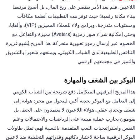
اللاعبين. فلم يعد الأمر يقتصر على ربح المال، بل أصبح مرتبطا
ببناء مكانة رقمية؛ حيث توفر هذه التطبيقات أنظمة مكافآت
ومستويات متدرجة، وبرامج ولاء للعملاء المميزين (VIP)، وألقابا،
وحتى إمكانية شراء صور رمزية (Avatars) مميزة والتفاعل مع
الخصوم عبر إرسال رموز تعبيرية متحركة. هذا المزيج يُشبع غريزة
التنافس الطبيعية لدى الشباب الكويتي، ويمنحهم شعورا بالتشويق
والتميز في مجتمعهم الرقمي
البوكر بين الشغف والمهارة
هذا المزيج الترفيهي المتكامل دفع شريحة من الشباب الكويتي
إلى التعامل مع البوكر بجدية أكبر، ليتحول من مجرد هواية إلى
شغف وتحدي عقلي. هؤلاء اللاعبون لا يعتمدون على الحظ، بل
يقومون بجارب عملية مبنية على الرياضيات والاحتمالات وعلم
النفس واستراتيجيات اللعب المتقدمة. بالنسبة لهم، تمثل طاولات
البوكر الرقمية ساحة لاختبار ذكائهم وقدراتهم التحليلية ضد لاعبين