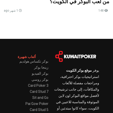
من لعب البوكر في الكويت؟
148
1 شهر ago
ألعاب شهيرة
بوكر تكساس هولديم
زينجا بوكر
يوفر
موقع بوكر الكويت
بوكر الفيديو
استراتيجيات بوكر احترافية،
بوكر روسي
ومراجعات مفصلة للألعاب
3 Card Poker
والمكافآت، إلى جانب ترشيحات
7 Card Stud
لأفضل مواقع البوكر اون لاين
Sit and Go
الموثوقة والمناسبة للاعبين في
Pai Gow Poker
الكويت، سواء كانوا مبتدئين أو
5 Card Stud