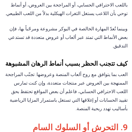
باللعب الاحترافي الحسابي، أو المراجحة بين العروض، أو أنماط
توحي بأن اللاعب يستغل الثغرات الهيكلية بدلاً من اللعب الطبيعي.
وبينما تُعدّ المهارة الخالصة في البوكر مشروعة ومرحّباً بها، فإن
بعض الأنماط التي تمتد عبر ألعاب أو عروض متعددة قد تستدعي
التدقيق.
كيف تتجنب الحظر بسبب أنماط الرهان المشبوهة
العب بما يتوافق مع روح ألعاب المنصة وعروضها. تجنّب المراجحة
الممنهجة بين العروض عبر منتجات متعددة، وإن كنت تمارس
اللعب الاحترافي الحسابي، فاعلم أن بعض المواقع تحتفظ بحق
تقييد الحسابات أو إغلاقها التي تستغل باستمرار المزايا الرياضية
بأساليب تهدد ربحية المنصة.
9. التحرش أو السلوك السام