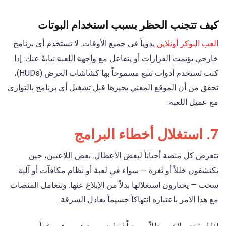
كيف تتجنب الحظر بسبب استخدام البوتات
العب البوكر أونلاين
يدوياً في جميع الأوقات. لا تستخدم أي برنامج
خارجي يؤتمت القرارات أو يتفاعل مع واجهة اللعبة نيابةً عنك. إذا
كنت تستخدم أدوات تتبع مسموحاً بها كشاشات العرض (HUDs)،
تحقق من أن الموقع المعني يجيزها قبل تشغيل أي برنامج بالتوازي
مع عميل اللعبة.
7. استغلال أخطاء البرامج
تتعرض كل منصة أحياناً لبعض الأعطال. بعض اللاعبين، حين
يكتشفون خللاً أو ثغرة — سواء في لعبة أو نظام مكافآت أو آلية
سحب — يختارون استغلالها بدلاً من الإبلاغ عنها. وتتعامل المنصات
مع هذا الأمر باعتباره انتهاكاً جسيماً يعادل السرقة.