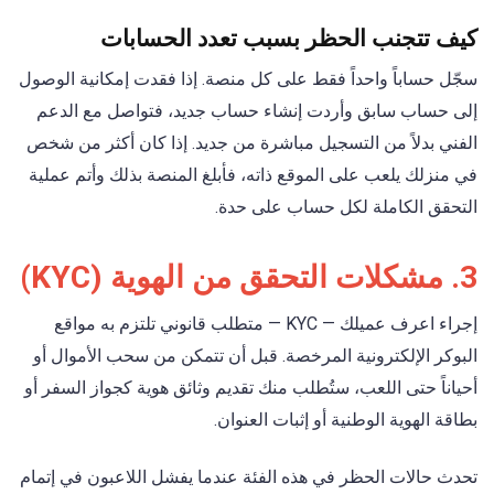
كيف تتجنب الحظر بسبب تعدد الحسابات
سجّل حساباً واحداً فقط على كل منصة. إذا فقدت إمكانية الوصول
إلى حساب سابق وأردت إنشاء حساب جديد، فتواصل مع الدعم
الفني بدلاً من التسجيل مباشرة من جديد. إذا كان أكثر من شخص
في منزلك يلعب على الموقع ذاته، فأبلغ المنصة بذلك وأتم عملية
التحقق الكاملة لكل حساب على حدة.
3. مشكلات التحقق من الهوية (KYC)
إجراء اعرف عميلك — KYC — متطلب قانوني تلتزم به مواقع
البوكر الإلكترونية المرخصة. قبل أن تتمكن من سحب الأموال أو
أحياناً حتى اللعب، ستُطلب منك تقديم وثائق هوية كجواز السفر أو
بطاقة الهوية الوطنية أو إثبات العنوان.
تحدث حالات الحظر في هذه الفئة عندما يفشل اللاعبون في إتمام