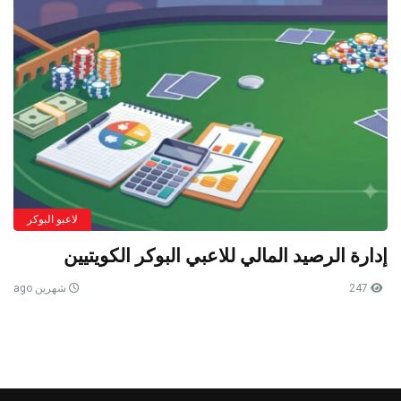
لاعبو البوكر
إدارة الرصيد المالي للاعبي البوكر الكويتيين
247
شهرين ago