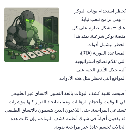
يُحظر استخدام بوتات البوكر
— وهي برامج تلعب نيابةً
عنك — بشكل صارم على كل
منصة بوكر شرعية. يمتد هذا
الحظر ليشمل أدوات
المساعدة الفورية (RTA)،
التي تقدّم نصائح استراتيجية
آلية خلال الأيدي الحية على
المواقع التي تحظر مثل هذه الأدوات.
أصبحت تقنية كشف البوتات بالغة التطور. الاتساق غير الطبيعي
في التوقيت وأحجام الرهانات وعملية اتخاذ القرار كلها مؤشرات
تستدعي المراجعة. حتى اللاعبون الذين يتسمون بالاتساق الطبيعي
قد يقعون أحياناً في شباك أنظمة كشف البوتات، وإن كانت هذه
الحالات تُحسم عادةً عبر مراجعة يدوية.