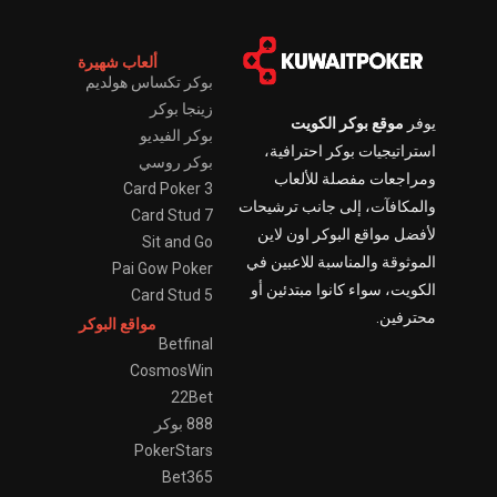
ألعاب شهيرة
بوكر تكساس هولديم
زينجا بوكر
يوفر
موقع بوكر الكويت
بوكر الفيديو
استراتيجيات بوكر احترافية،
بوكر روسي
ومراجعات مفصلة للألعاب
3 Card Poker
والمكافآت، إلى جانب ترشيحات
7 Card Stud
لأفضل مواقع البوكر اون لاين
Sit and Go
الموثوقة والمناسبة للاعبين في
Pai Gow Poker
الكويت، سواء كانوا مبتدئين أو
5 Card Stud
محترفين.
مواقع البوكر
Betfinal
CosmosWin
22Bet
888 بوكر
PokerStars
Bet365