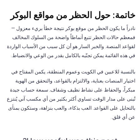
خاتمة: حول الحظر من مواقع البوكر
نادراً ما يكون الحظر من موقع بوكر نتيجة خطأ بريء معزول —
فمعظم حالات الحظر تتبع أنماطاً واضحة من السلوك المخالف
لقواعد المنصة. والخبر السار هو أن كل سبب من الأسباب الواردة
في هذه القائمة يمكن تجنّبه بالكامل بقدر من الوعي والانضباط.
بالنسبة للاعبين في الكويت وعموم المنطقة، يكمن المفتاح في
اختيار المنصات بعناية، والالتزام بالقواعد، والتحقق من الهوية
مبكراً، والحفاظ على نشاط نظيف وشفاف. سمعة حساب جيدة
تُبنى على مدار الوقت تساوي أكثر بكثير من أي مكسب آني يُنتزع
بالتحايل على القواعد. العب بذكاء، والعب بنزاهة، وستكون بمنأى
عن أي قلق.