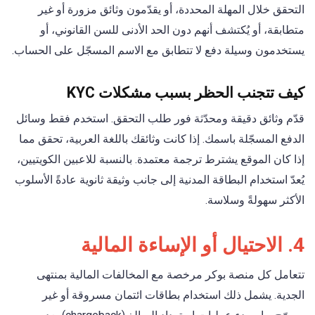
التحقق خلال المهلة المحددة، أو يقدّمون وثائق مزورة أو غير
متطابقة، أو يُكتشف أنهم دون الحد الأدنى للسن القانوني، أو
يستخدمون وسيلة دفع لا تتطابق مع الاسم المسجّل على الحساب.
كيف تتجنب الحظر بسبب مشكلات KYC
قدّم وثائق دقيقة ومحدّثة فور طلب التحقق. استخدم فقط وسائل
الدفع المسجّلة باسمك. إذا كانت وثائقك باللغة العربية، تحقق مما
إذا كان الموقع يشترط ترجمة معتمدة. بالنسبة للاعبين الكويتيين،
يُعدّ استخدام البطاقة المدنية إلى جانب وثيقة ثانوية عادةً الأسلوب
الأكثر سهولةً وسلاسة.
4. الاحتيال أو الإساءة المالية
تتعامل كل منصة بوكر مرخصة مع المخالفات المالية بمنتهى
الجدية. يشمل ذلك استخدام بطاقات ائتمان مسروقة أو غير