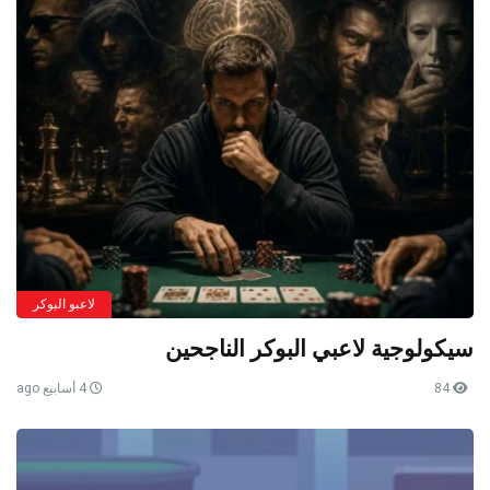
لاعبو البوكر
سيكولوجية لاعبي البوكر الناجحين
84
4 أسابيع ago