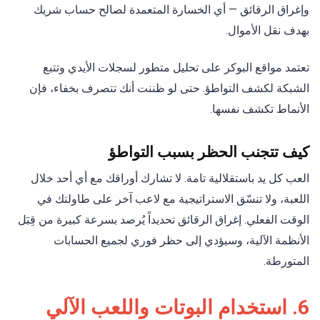
وإغراق الرقائق — أي الخسارة المتعمدة لصالح حساب شريك
بهدف نقل الأموال.
تعتمد مواقع البوكر على تحليل متطور لسجلات الأيدي وتتبع
الشبكة لكشف التواطؤ. حتى لو ظننت أنك تتصرف بخفاء، فإن
الأنماط تكشف نفسها.
كيف تتجنب الحظر بسبب التواطؤ
العب كل يد باستقلالية تامة. لا تشارك أوراقك مع أي أحد خلال
اللعبة، ولا تنسّق الاستراتيجية مع لاعب آخر على طاولتك في
الوقت الفعلي. إغراق الرقائق تحديداً يُرصد بسرعة كبيرة من قِبَل
الأنظمة الآلية، وسيؤدي إلى حظر فوري لجميع الحسابات
المتورطة.
6. استخدام البوتات واللعب الآلي