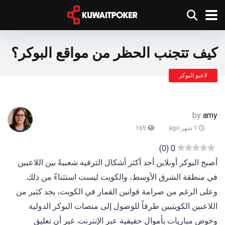
كيف تتجنب الحظر من مواقع البوكر؟
لاعبو البوكر
by
amy
1 شهر ago
165
)
0
(
0
أصبح البوكر أونلاين أحد أكثر أشكال الترفيه شعبيةً بين اللاعبين
في منطقة الشرق الأوسط، والكويت ليست استثناءً من ذلك.
وعلى الرغم من صرامة قوانين القمار في الكويت، يجد كثير من
اللاعبين الكويتيين طرقاً للوصول إلى منصات البوكر الدولية
وخوض مباريات بأموال حقيقية عبر الإنترنت. غير أن تعليق