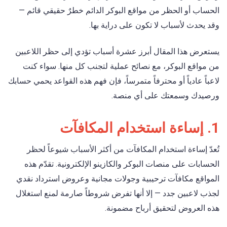
الحساب أو الحظر من مواقع البوكر الدائم خطرٌ حقيقي قائم —
وقد يحدث لأسباب لا تكون على دراية بها.
يستعرض هذا المقال أبرز عشرة أسباب تؤدي إلى حظر اللاعبين
من مواقع البوكر، مع نصائح عملية لتجنب كل منها. سواء كنت
لاعباً عادياً أو محترفاً متمرساً، فإن فهم هذه القواعد يحمي حسابك
ورصيدك وسمعتك على أي منصة.
1. إساءة استخدام المكافآت
تُعدّ إساءة استخدام المكافآت من أكثر الأسباب شيوعاً لحظر
الحسابات على منصات البوكر والكازينو الإلكترونية. تقدّم هذه
المواقع مكافآت ترحيبية وجولات مجانية وعروض استرداد نقدي
لجذب لاعبين جدد — إلا أنها تفرض شروطاً صارمة لمنع استغلال
هذه العروض لتحقيق أرباح مضمونة.