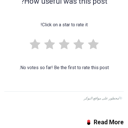
How useful was this post?
Click on a star to rate it!
No votes so far! Be the first to rate this post.
محظور على مواقع البوكر
Read More