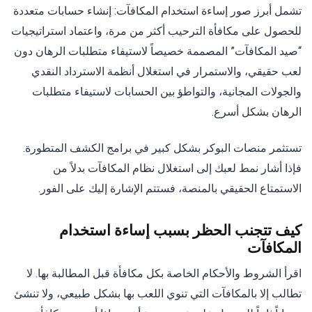
تشمل أبرز صور إساءة استخدام المكافآت: إنشاء حسابات متعددة
للحصول على مكافأة الترحيب أكثر من مرة، واعتماد استراتيجيات
“صيد المكافآت” المصممة خصيصاً لاستيفاء متطلبات الرهان دون
لعب حقيقي، والاستمرار في استغلال أنظمة الاسترداد النقدي
والجولات المجانية، والتواطؤ بين الحسابات لاستيفاء متطلبات
الرهان بشكل أسرع.
تستثمر منصات البوكر بشكل كبير في برامج الكشف المتطورة.
فإذا أشار نمط لعبك إلى استغلال نظام المكافآت بدلاً من
الاستمتاع الحقيقي بالمنصة، فستتم الإشارة إليك على الفور.
كيف تتجنب الحظر بسبب إساءة استخدام
المكافآت
اقرأ الشروط والأحكام الخاصة بكل مكافأة قبل المطالبة بها. لا
تطالب إلا بالمكافآت التي تنوي اللعب بها بشكل طبيعي، ولا تنشئ