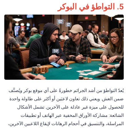
5. التواطؤ في البوكر
يُعدّ التواطؤ من أشد الجرائم خطورةً على أي موقع بوكر ويُصنَّف
ضمن الغش. ويعني ذلك تعاون لاعبَين أو أكثر على طاولة واحدة
للحصول على ميزة غير عادلة على الآخرين. تشمل الأشكال
الشائعة: مشاركة الأوراق المخفية عبر الهاتف أو تطبيقات
المراسلة، والتنسيق في أحجام الرهانات لإيقاع اللاعبين الآخرين،