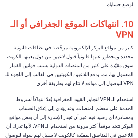
لوضع حسابك.
10. انتهاكات الموقع الجغرافي أو الـ
VPN
كثير من مواقع البوكر الإلكترونية مرخّصة في نطاقات قانونية
محددة ومحظور عليها قانونياً قبول لاعبين من دول بعينها. الكويت
سوق مقيّدة على كثير من المنصات الدولية بسبب قوانين القمار
المعمول بها، مما يدفع اللاعبين الكويتيين في الغالب إلى اللجوء للـ
VPN للوصول إلى مواقع لا تتاح لهم بطريقة أخرى.
استخدام الـ VPN لتجاوز القيود الجغرافية يُعدّ انتهاكاً لشروط
الخدمة على معظم المنصات، وقد يؤدي إلى إغلاق الحساب
ومصادرة أي رصيد فيه. غير أن تجدر الإشارة إلى أن بعض مواقع
البوكر تتخذ موقفاً أكثر مرونة من استخدام الـ VPN، لأنها تدرك أن
اللاعبين في المناطق المقيّدة كالكويت لا سبيل لهم سواه للوصول